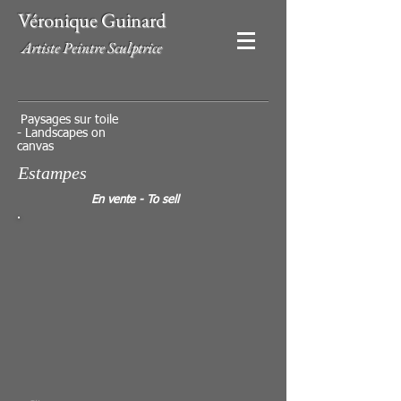
Véronique Guinard
Artiste Peintre Sculptrice
Paysages sur toile
- Landscapes on
canvas
Estampes
>
En vente - To sell