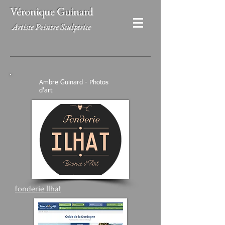
Véronique Guinard
Artiste Peintre Sculptrice
Ambre Guinard - Photos
d'art
fonderie Ilhat